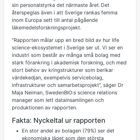
sin personalstyrka det närmaste året.
Det
återspeglas även i att
Sverige rankas femma
inom Europa
sett till antal pågående
läkemedelsforskningsprojekt.
”Rapporten målar upp en bred bild av hur
life
science-ekosystemet i Sverige ser ut. Vi ser en
industri som består av många små bolag med
stark förankring i akademisk forskning, och med
stort behov av
kringstrukturer
som berikar
värdekedjan, exempelvis servicebolag,
infrastrukturer och samarbetsprojekt”,
säger Dr
Maja
Neiman
,
SwedenBIO:s
science relations
manager som lett datainsamlingen och
produktionen av rapporten.
Fakta: Nyckeltal ur rapporten
En stor andel av bolagen
(79%) ser
det
ekonomiska läget som den största