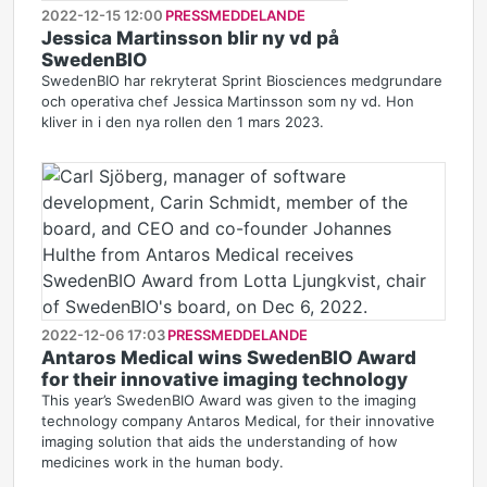
2022-12-15 12:00
PRESSMEDDELANDE
Jessica Martinsson blir ny vd på
SwedenBIO
SwedenBIO har rekryterat Sprint Biosciences medgrundare
och operativa chef Jessica Martinsson som ny vd. Hon
kliver in i den nya rollen den 1 mars 2023.
2022-12-06 17:03
PRESSMEDDELANDE
Antaros Medical wins SwedenBIO Award
for their innovative imaging technology
This year’s SwedenBIO Award was given to the imaging
technology company Antaros Medical, for their innovative
imaging solution that aids the understanding of how
medicines work in the human body.