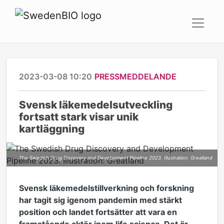
2023-03-08 10:20
PRESSMEDDELANDE
Svensk läkemedelsutveckling
fortsatt stark visar unik
kartläggning
The Swedish Drug Discovery and Development Pipeline 2023. Illustration: Greatland
Svensk läkemedelstillverkning och forskning
har tagit sig igenom pandemin med stärkt
position och landet fortsätter att vara en