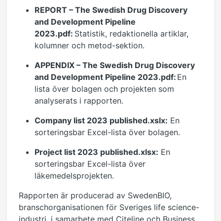
REPORT – The Swedish Drug Discovery
and Development Pipeline
2023.pdf:
Statistik, redaktionella artiklar,
kolumner och metod-sektion.
APPENDIX – The Swedish Drug Discovery
and Development Pipeline 2023.pdf:
En
lista över bolagen och projekten som
analyserats i rapporten.
Company list 2023 published.xslx:
En
sorteringsbar Excel-lista över bolagen.
Project list 2023 published.xlsx:
En
sorteringsbar Excel-lista över
läkemedelsprojekten.
Rapporten är producerad av SwedenBIO,
branschorganisationen för Sveriges life science-
industri, i samarbete med Citeline och Business