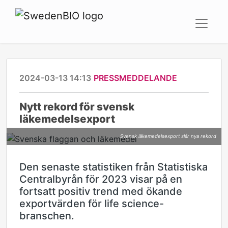
2024-03-13 14:13
PRESSMEDDELANDE
Nytt rekord för svensk
läkemedelsexport
Svensk läkemedelsexport slår nya rekord
Den senaste statistiken från Statistiska
Centralbyrån för 2023 visar på en
fortsatt positiv trend med ökande
exportvärden för life science-
branschen.