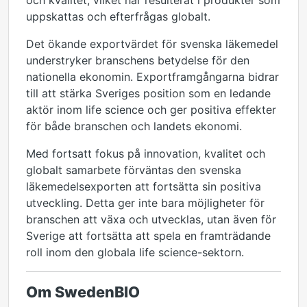
och kvalitet, vilket har resulterat i produkter som
uppskattas och efterfrågas globalt.
Det ökande exportvärdet för svenska läkemedel
understryker branschens betydelse för den
nationella ekonomin. Exportframgångarna bidrar
till att stärka Sveriges position som en ledande
aktör inom life science och ger positiva effekter
för både branschen och landets ekonomi.
Med fortsatt fokus på innovation, kvalitet och
globalt samarbete förväntas den svenska
läkemedelsexporten att fortsätta sin positiva
utveckling. Detta ger inte bara möjligheter för
branschen att växa och utvecklas, utan även för
Sverige att fortsätta att spela en framträdande
roll inom den globala life science-sektorn.
Om SwedenBIO