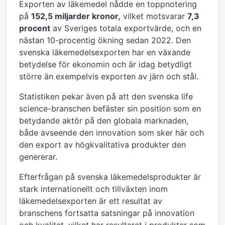
Exporten av läkemedel nådde en toppnotering
på
152,5 miljarder kronor,
vilket motsvarar
7,3
procent
av Sveriges totala exportvärde, och en
nästan 10-procentig ökning sedan 2022. Den
svenska läkemedelsexporten har en växande
betydelse för ekonomin och är idag betydligt
större än exempelvis exporten av järn och stål.
Statistiken pekar även på att den svenska life
science-branschen befäster sin position som en
betydande aktör på den globala marknaden,
både avseende den innovation som sker här och
den export av högkvalitativa produkter den
genererar.
Efterfrågan på svenska läkemedelsprodukter är
stark internationellt och tillväxten inom
läkemedelsexporten är ett resultat av
branschens fortsatta satsningar på innovation