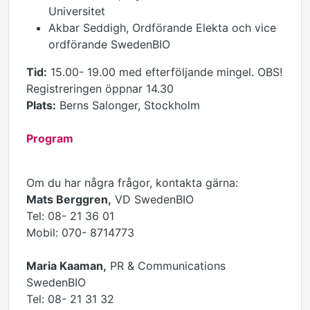
Universitet
Akbar Seddigh, Ordförande Elekta och vice
ordförande SwedenBIO
Tid:
15.00- 19.00 med efterföljande mingel. OBS!
Registreringen öppnar 14.30
Plats:
Berns Salonger, Stockholm
Program
Om du har några frågor, kontakta gärna:
Mats Berggren,
VD SwedenBIO
Tel: 08- 21 36 01
Mobil: 070- 8714773
Maria Kaaman,
PR & Communications
SwedenBIO
Tel: 08- 21 31 32