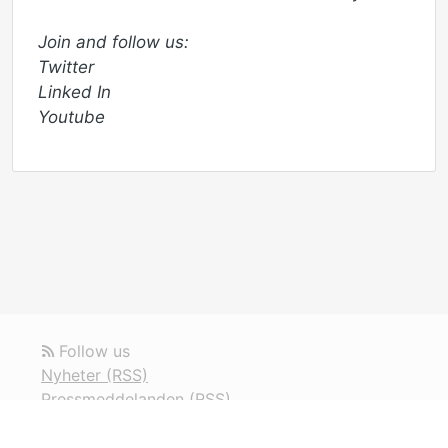
Join and follow us:

Twitter 

Linked In

Youtube
Follow us
Nyheter (RSS)
Pressmeddelanden (RSS)
Nyhetsbrev (RSS)