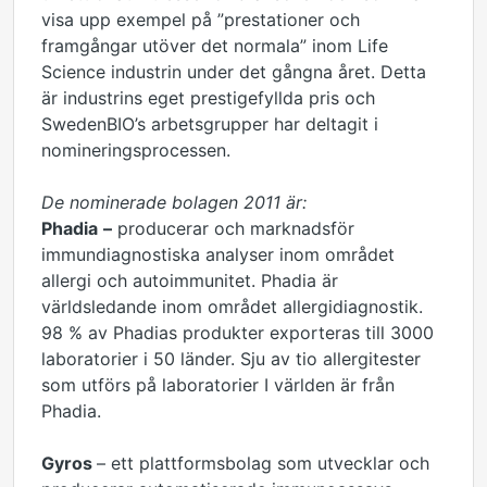
visa upp exempel på ”prestationer och
framgångar utöver det normala” inom Life
Science industrin under det gångna året. Detta
är industrins eget prestigefyllda pris och
SwedenBIO’s arbetsgrupper har deltagit i
nomineringsprocessen.
De nominerade bolagen 2011 är:
Phadia
–
producerar och marknadsför
immundiagnostiska analyser inom området
allergi och autoimmunitet. Phadia är
världsledande inom området allergidiagnostik.
98 % av Phadias produkter exporteras till 3000
laboratorier i 50 länder. Sju av tio allergitester
som utförs på laboratorier I världen är från
Phadia.
Gyros
– ett plattformsbolag som utvecklar och