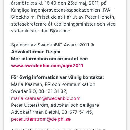
årsmöte c:a kl. 16.40 den 25:e maj, 2011, på
Kungliga Ingenjörsvetenskapsakademien (IVA) i
Stockholm. Priset delas i år ut av Peter Honeth,
statssekreterare åt utbildningsminister och vice
statsminister Jan Björklund.
Sponsor av SwedenBIO Award 2011 är
Advokatfirman Delphi.
Mer information om årsmötet här:
www.swedenbio.com/agm2011
För övrig information var vänlig kontakta:
Maria Kaaman, PR och Kommunikation
SwedenBIO, 08- 21 31 32,
maria.kaaman@swedenbio.com
Peter Utterström, advokat och delägare
Advokatfirman Delphi, 08-677 54 45,
peter.utterstrom@delphi.se