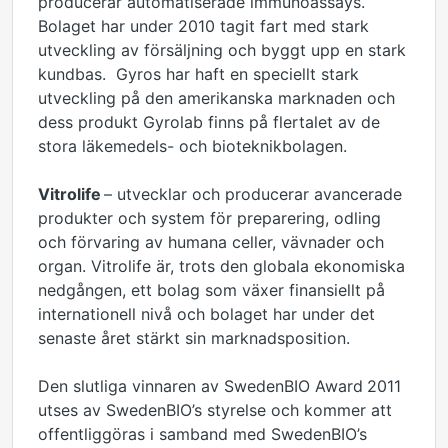
producerar automatiserade immunoassays.
Bolaget har under 2010 tagit fart med stark
utveckling av försäljning och byggt upp en stark
kundbas. Gyros har haft en speciellt stark
utveckling på den amerikanska marknaden och
dess produkt Gyrolab finns på flertalet av de
stora läkemedels- och bioteknikbolagen.
Vitrolife
– utvecklar och producerar avancerade
produkter och system för preparering, odling
och förvaring av humana celler, vävnader och
organ. Vitrolife är, trots den globala ekonomiska
nedgången, ett bolag som växer finansiellt på
internationell nivå och bolaget har under det
senaste året stärkt sin marknadsposition.
Den slutliga vinnaren av SwedenBIO Award
2011
utses av SwedenBIO’s styrelse och kommer att
offentliggöras i samband med SwedenBIO’s