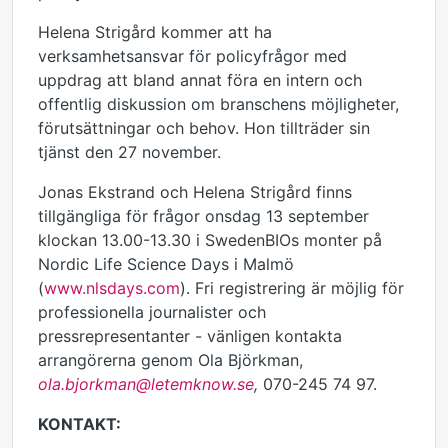
Helena Strigård kommer att ha
verksamhetsansvar för policyfrågor med
uppdrag att bland annat föra en intern och
offentlig diskussion om branschens möjligheter,
förutsättningar och behov. Hon tillträder sin
tjänst den 27 november.
Jonas Ekstrand och Helena Strigård finns
tillgängliga för frågor onsdag 13 september
klockan 13.00-13.30 i SwedenBIOs monter på
Nordic Life Science Days i Malmö
(
www.nlsdays.com
). Fri registrering är möjlig för
professionella journalister och
pressrepresentanter - vänligen kontakta
arrangörerna genom Ola Björkman,
ola.bjorkman@letemknow.se
,
070-245 74 97.
KONTAKT: