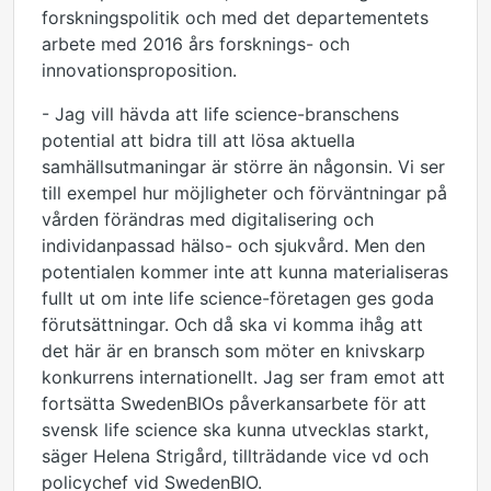
forskningspolitik och med det departementets
arbete med 2016 års forsknings- och
innovationsproposition.
- Jag vill hävda att life science-branschens
potential att bidra till att lösa aktuella
samhällsutmaningar är större än någonsin. Vi ser
till exempel hur möjligheter och förväntningar på
vården förändras med digitalisering och
individanpassad hälso- och sjukvård. Men den
potentialen kommer inte att kunna materialiseras
fullt ut om inte life science-företagen ges goda
förutsättningar. Och då ska vi komma ihåg att
det här är en bransch som möter en knivskarp
konkurrens internationellt. Jag ser fram emot att
fortsätta SwedenBIOs påverkansarbete för att
svensk life science ska kunna utvecklas starkt,
säger Helena Strigård, tillträdande vice vd och
policychef vid SwedenBIO.