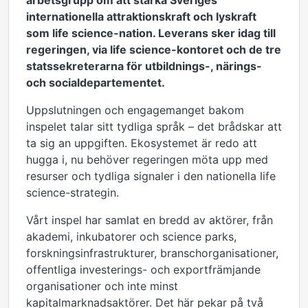
arbetsgrupp om att stärka Sveriges
internationella attraktionskraft och lyskraft
som life science-nation. Leverans sker idag till
regeringen, via life science-kontoret och de tre
statssekreterarna för utbildnings-, närings-
och socialdepartementet.
Uppslutningen och engagemanget bakom
inspelet talar sitt tydliga språk – det brådskar att
ta sig an uppgiften. Ekosystemet är redo att
hugga i, nu behöver regeringen möta upp med
resurser och tydliga signaler i den nationella life
science-strategin.
Vårt inspel har samlat en bredd av aktörer, från
akademi, inkubatorer och science parks,
forskningsinfrastrukturer, branschorganisationer,
offentliga investerings- och exportfrämjande
organisationer och inte minst
kapitalmarknadsaktörer. Det här pekar på två