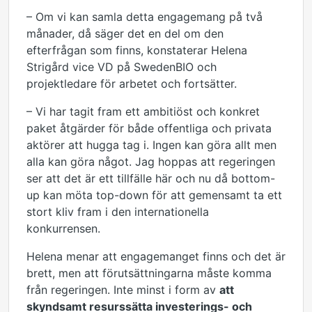
– Om vi kan samla detta engagemang på två
månader, då säger det en del om den
efterfrågan som finns, konstaterar Helena
Strigård vice VD på SwedenBIO och
projektledare för arbetet och fortsätter.
– Vi har tagit fram ett ambitiöst och konkret
paket åtgärder för både offentliga och privata
aktörer att hugga tag i. Ingen kan göra allt men
alla kan göra något. Jag hoppas att regeringen
ser att det är ett tillfälle här och nu då bottom-
up kan möta top-down för att gemensamt ta ett
stort kliv fram i den internationella
konkurrensen.
Helena menar att engagemanget finns och det är
brett, men att förutsättningarna måste komma
från regeringen. Inte minst i form av
att
skyndsamt resurssätta investerings- och