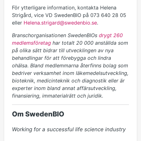
För ytterligare information, kontakta Helena
Strigård, vice VD SwedenBIO på 073 640 28 05
eller
Helena.strigard@swedenbio.se
.
Branschorganisationen SwedenBIOs
drygt 260
medlemsföretag
har totalt 20 000 anställda som
på olika sätt bidrar till utvecklingen av nya
behandlingar för att förebygga och lindra
ohälsa. Bland medlemmarna återfinns bolag som
bedriver verksamhet inom läkemedelsutveckling,
bioteknik, medicinteknik och diagnostik eller är
experter inom bland annat affärsutveckling,
finansiering, immaterialrätt och juridik.
Om SwedenBIO
Working for a successful life science industry 
