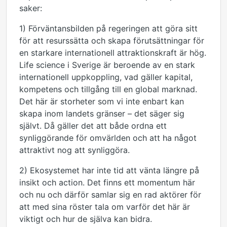
saker:
1) Förväntansbilden på regeringen att göra sitt
för att resurssätta och skapa förutsättningar för
en starkare internationell attraktionskraft är hög.
Life science i Sverige är beroende av en stark
internationell uppkoppling, vad gäller kapital,
kompetens och tillgång till en global marknad.
Det här är storheter som vi inte enbart kan
skapa inom landets gränser – det säger sig
självt. Då gäller det att både ordna ett
synliggörande för omvärlden och att ha något
attraktivt nog att synliggöra.
2) Ekosystemet har inte tid att vänta längre på
insikt och action. Det finns ett momentum här
och nu och därför samlar sig en rad aktörer för
att med sina röster tala om varför det här är
viktigt och hur de själva kan bidra.