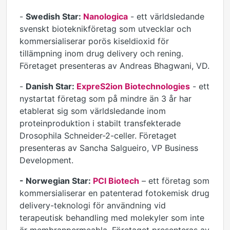
-
Swedish Star:
Nanologica
- ett världsledande
svenskt bioteknikföretag som utvecklar och
kommersialiserar porös kiseldioxid för
tillämpning inom drug delivery och rening.
Företaget presenteras av Andreas Bhagwani, VD.
-
Danish Star:
ExpreS2ion Biotechnologies
- ett
nystartat företag som på mindre än 3 år har
etablerat sig som världsledande inom
proteinproduktion i stabilt transfekterade
Drosophila Schneider-2-celler. Företaget
presenteras av Sancha Salgueiro, VP Business
Development.
-
Norwegian Star:
PCI Biotech
– ett företag som
kommersialiserar en patenterad fotokemisk drug
delivery-teknologi för användning vid
terapeutisk behandling med molekyler som inte