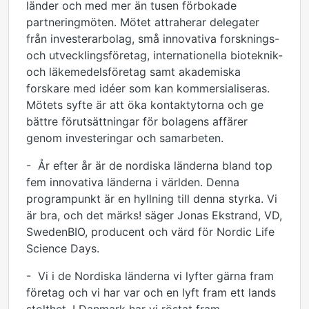
länder och med mer än tusen förbokade
partneringmöten. Mötet attraherar delegater
från investerarbolag, små innovativa forsknings-
och utvecklingsföretag, internationella bioteknik-
och läkemedelsföretag samt akademiska
forskare med idéer som kan kommersialiseras.
Mötets syfte är att öka kontaktytorna och ge
bättre förutsättningar för bolagens affärer
genom investeringar och samarbeten.
- År efter år är de nordiska länderna bland top
fem innovativa länderna i världen. Denna
programpunkt är en hyllning till denna styrka. Vi
är bra, och det märks! säger Jonas Ekstrand, VD,
SwedenBIO, producent och värd för Nordic Life
Science Days.
- Vi i de Nordiska länderna vi lyfter gärna fram
företag och vi har var och en lyft fram ett lands