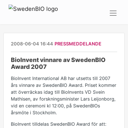
2008-06-04 16:44
PRESSMEDDELANDE
BioInvent vinnare av SwedenBIO
Award 2007
BioInvent International AB har utsetts till 2007
års vinnare av SwedenBIO Award. Priset kommer
att överräckas idag till BioInvents VD Svein
Mathisen, av forskningsminister Lars Leijonborg,
vid en ceremoni kl 12:00, på SwedenBIOs
årsmöte i Stockholm.
BioInvent tilldelas SwedenBIO Award för att: