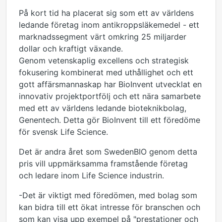
På kort tid ha placerat sig som ett av världens
ledande företag inom antikroppsläkemedel - ett
marknadssegment värt omkring 25 miljarder
dollar och kraftigt växande.
Genom vetenskaplig excellens och strategisk
fokusering kombinerat med uthållighet och ett
gott affärsmannaskap har BioInvent utvecklat en
innovativ projektportfölj och ett nära samarbete
med ett av världens ledande bioteknikbolag,
Genentech. Detta gör BioInvent till ett föredöme
för svensk Life Science.
Det är andra året som SwedenBIO genom detta
pris vill uppmärksamma framstående företag
och ledare inom Life Science industrin.
-Det är viktigt med föredömen, med bolag som
kan bidra till ett ökat intresse för branschen och
som kan visa upp exempel på "prestationer och