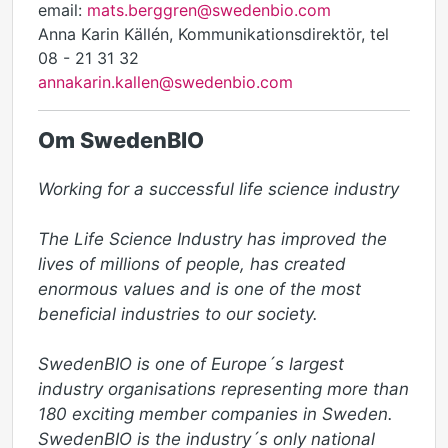
email:
mats.berggren@swedenbio.com
Anna Karin Källén, Kommunikationsdirektör, tel
08 - 21 31 32
annakarin.kallen@swedenbio.com
Om SwedenBIO
Working for a successful life science industry 

The Life Science Industry has improved the 
lives of millions of people, has created 
enormous values and is one of the most 
beneficial industries to our society.

SwedenBIO is one of Europe´s largest 
industry organisations representing more than 
180 exciting member companies in Sweden. 
SwedenBIO is the industry´s only national 