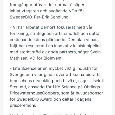
framgångar utöver det normala" säger
initiativtagaren och avgående VDn för
SwedenBIO, Per-Erik Sandlund.
- Vi har arbetat oerhört fokuserat med vår
forskning, strategi och affärsmodell och detta
erkännande känns glädjande. Den plan vi har
följt har resulterat i en innovativ klinisk pipeline
med starkt stöd av goda partners, säger Svein
Mathisen, VD för BioInvent.
- Life Science är en mycket viktig industri för
Sverige och vi är glada över att kunna bidra till
branschens utveckling och tillväxt, säger Liselott
Stenudd, ansvarig för Life Science på Öhrlings
PricewaterhouseCoopers, som är huvudsponsor
för SwedenBIO Award och deltar i dagens
prisceremoni.